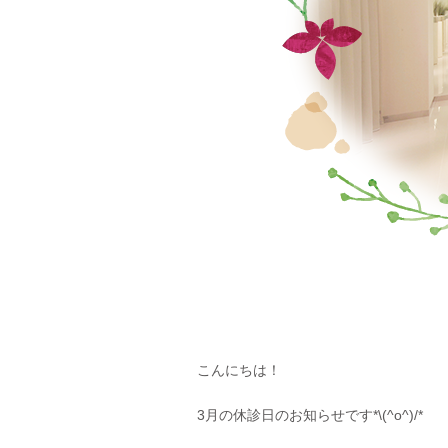
こんにちは！
3月の休診日のお知らせです*\(^o^)/*