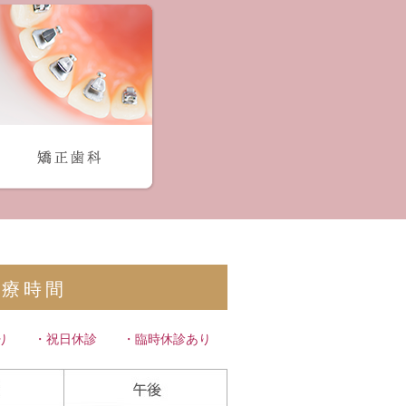
診療時間
あり ・祝日休診 ・臨時休診あり