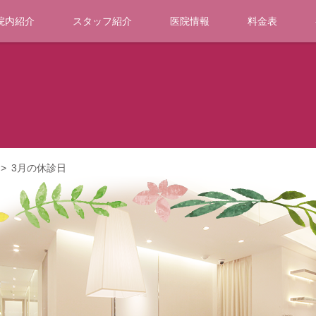
院内紹介
スタッフ紹介
医院情報
料金表
>
3月の休診日