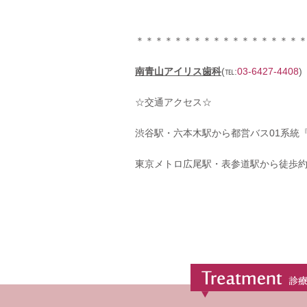
＊＊＊＊＊＊＊＊＊＊＊＊＊＊＊＊＊
南青山アイリス歯科
(℡:
03-6427-4408
)
☆交通アクセス☆
渋谷駅・六本木駅から都営バス01系統
東京メトロ広尾駅・表参道駅から徒歩約