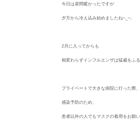
今日は昼間暖かったですが
夕方から冷え込み始めましたね~_~;
2月に入ってからも
相変わらずインフルエンザは猛威をふ
プライベートで大きな病院に行った際
感染予防のため、
患者以外の人でもマスクの着用をお願