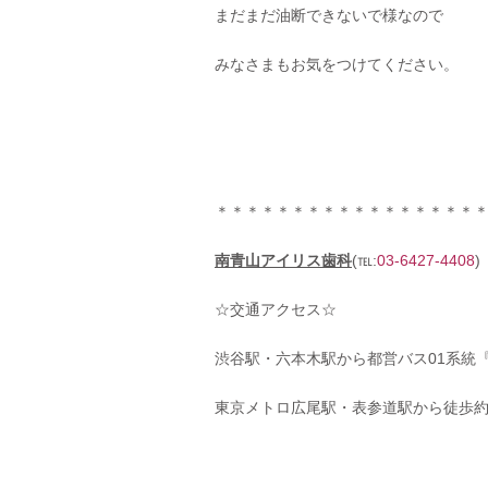
まだまだ油断できないで様なので
みなさまもお気をつけてください。
＊＊＊＊＊＊＊＊＊＊＊＊＊＊＊＊＊
南青山アイリス歯科
(℡:
03-6427-4408
)
☆交通アクセス☆
渋谷駅・六本木駅から都営バス01系統
東京メトロ広尾駅・表参道駅から徒歩約