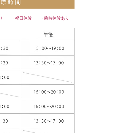
診療時間
あり ・祝日休診 ・臨時休診あり