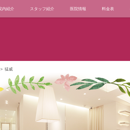
院内紹介
スタッフ紹介
医院情報
料金表
>
猛威