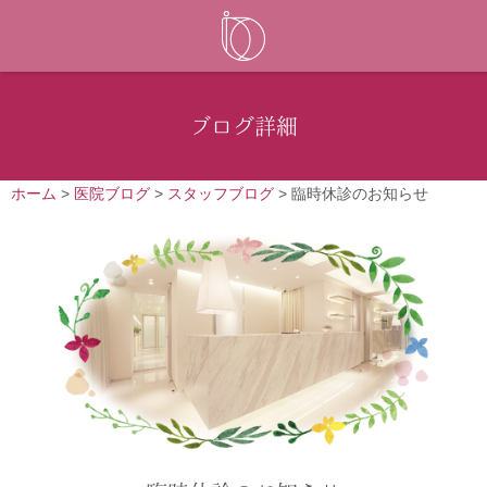
ブログ詳細
ホーム
>
医院ブログ
>
スタッフブログ
>
臨時休診のお知らせ