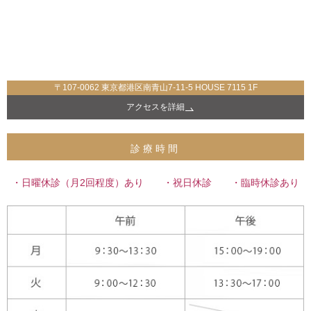
〒107-0062 東京都港区南青山7-11-5 HOUSE 7115 1F
アクセスを詳細
診療時間
・日曜休診（月2回程度）あり ・祝日休診 ・臨時休診あり