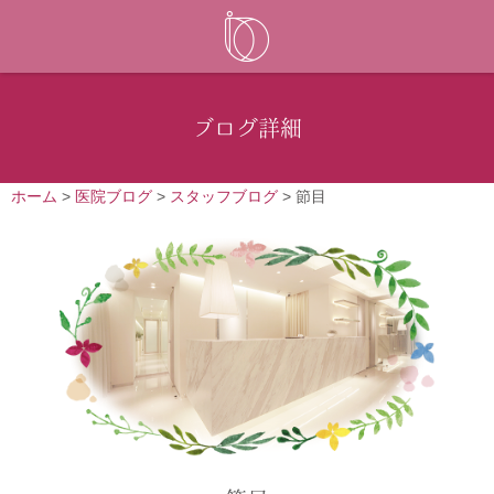
ブログ詳細
ホーム
>
医院ブログ
>
スタッフブログ
>
節目