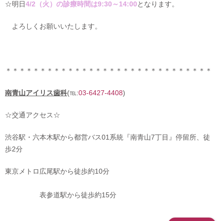
☆明日
4/2（火）の診療時間は9:30～14:00
となります。
よろしくお願いいたします。
＊＊＊＊＊＊＊＊＊＊＊＊＊＊＊＊＊＊＊＊＊＊＊＊＊＊＊＊＊＊
南青山アイリス歯科
(℡:
03-6427-4408
)
☆交通アクセス☆
渋谷駅・六本木駅から都営バス01系統『南青山7丁目』停留所、徒
歩2分
東京メトロ広尾駅から徒歩約10分
表参道駅から徒歩約15分