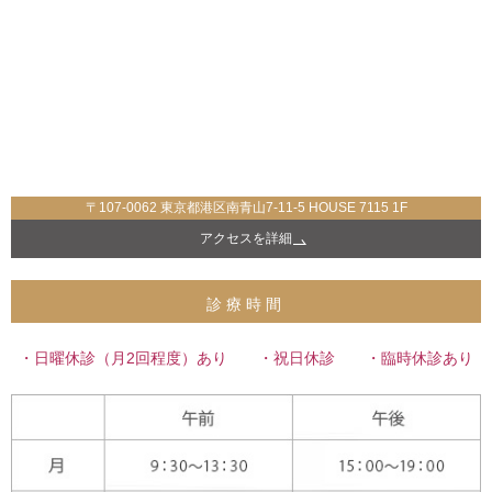
〒107-0062 東京都港区南青山7-11-5 HOUSE 7115 1F
アクセスを詳細
診療時間
・日曜休診（月2回程度）あり ・祝日休診 ・臨時休診あり