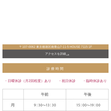
〒107-0062 東京都港区南青山7-11-5 HOUSE 7115 1F
アクセスを詳細
診療時間
・日曜休診（月2回程度）あり ・祝日休診 ・臨時休診あり