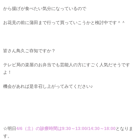
から揚げが食べたい気分になっているので
お花見の前に蒲田まで行って買っていこうかと検討中です＾＾
皆さん鳥久ご存知ですか？
テレビ局の楽屋のお弁当でも芸能人の方にすごく人気だそうです
よ！
機会があれば是非召し上がってみてください♪
☆明日
4/6（土）の診療時間は9:30～13:00/14:30～18:00
となりま
す。