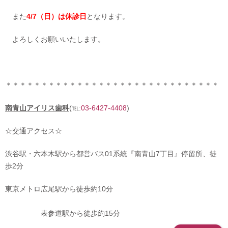
また
4/7（日）は休診日
となります。
よろしくお願いいたします。
＊＊＊＊＊＊＊＊＊＊＊＊＊＊＊＊＊＊＊＊＊＊＊＊＊＊＊＊＊＊
南青山アイリス歯科
(℡:
03-6427-4408
)
☆交通アクセス☆
渋谷駅・六本木駅から都営バス01系統『南青山7丁目』停留所、徒
歩2分
東京メトロ広尾駅から徒歩約10分
表参道駅から徒歩約15分