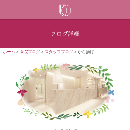
ブログ詳細
ホーム
>
医院ブログ
>
スタッフブログ
>
から揚げ